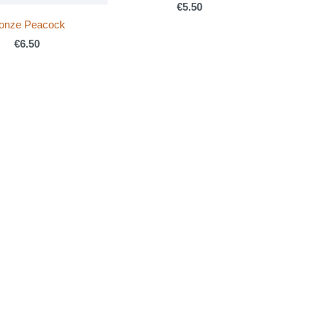
€5.50
onze Peacock
€6.50