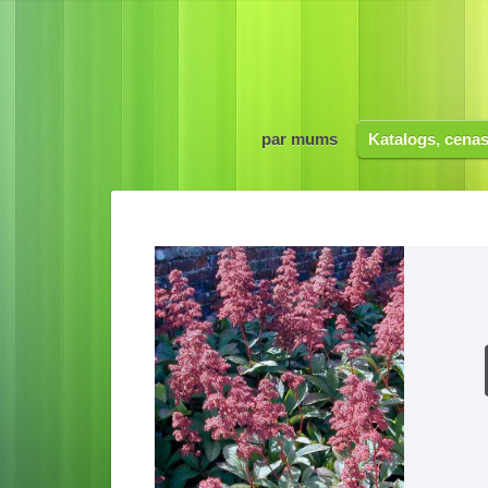
par mums
Katalogs, cena