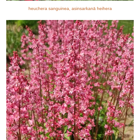
heuchera sanguinea, asinsarkanā heihera