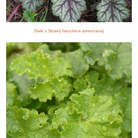
Dale`s Strain( heuchera americana)