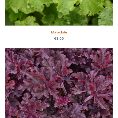
`Malachite`
€3.00