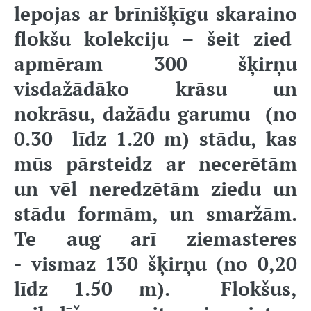
lepojas ar brīnišķīgu skaraino
flokšu kolekciju – šeit zied
apmēram 300 šķirņu
visdažādāko krāsu un
nokrāsu, dažādu garumu (no
0.30 līdz 1.20 m) stādu, kas
mūs pārsteidz ar necerētām
un vēl neredzētām ziedu un
stādu formām, un smaržām.
Te aug arī ziemasteres
-
vismaz 130 šķirņu (no 0,20
līdz 1.50 m)
. Flokšus,