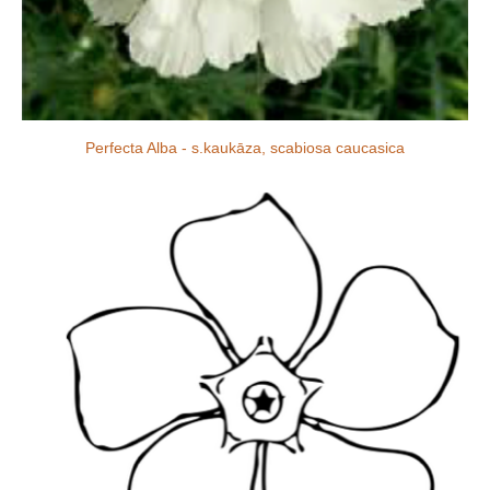
Perfecta Alba - s.kaukāza, scabiosa caucasica