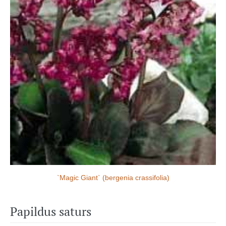
`Magic Giant` (bergenia crassifolia)
Papildus saturs