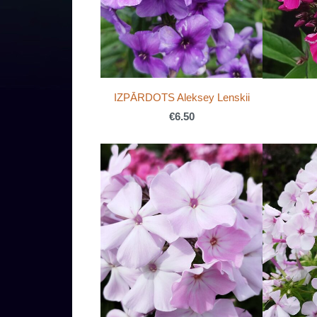
IZPĀRDOTS Aleksey Lenskii
€6.50