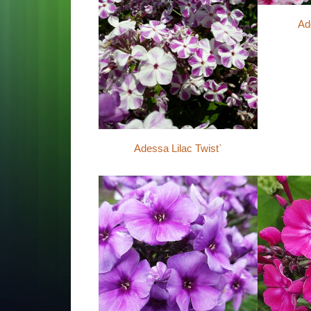
Ad
Adessa Lilac Twist`