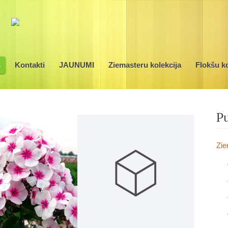
s
Kontakti
JAUNUMI
Ziemasteru kolekcija
Flokšu ko
Pu
Zie