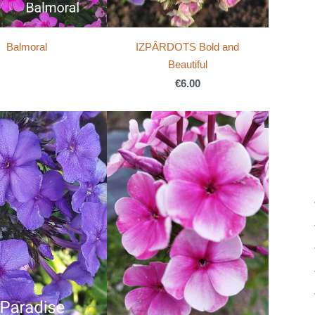
Balmoral
IZPĀRDOTS Bold and
Beautiful
€6.00