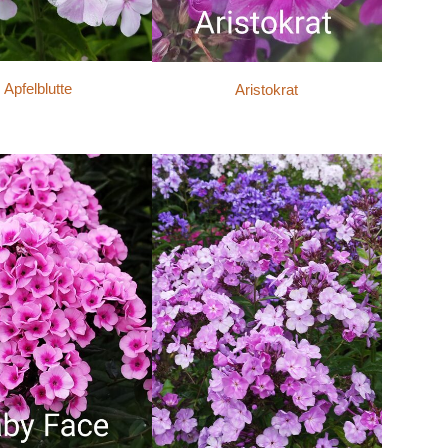
Apfelblutte
Aristokrat