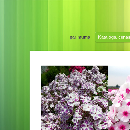
par mums
Katalogs, cena