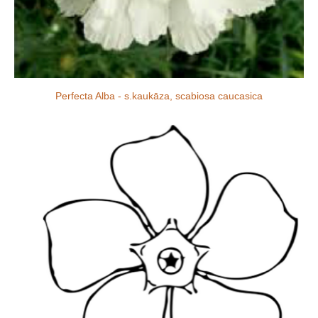
Perfecta Alba - s.kaukāza, scabiosa caucasica