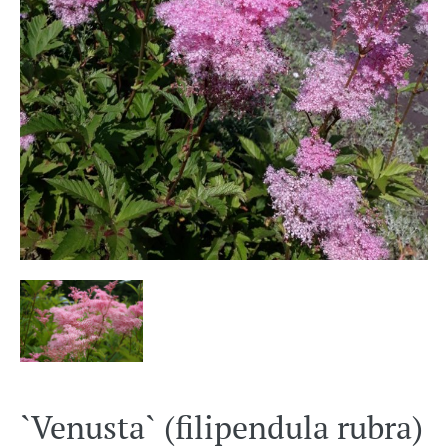
`Venusta` (filipendula rubra)